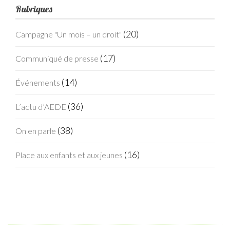
Rubriques
(20)
Campagne "Un mois – un droit"
(17)
Communiqué de presse
(14)
Événements
(36)
L’actu d’AEDE
(38)
On en parle
(16)
Place aux enfants et aux jeunes