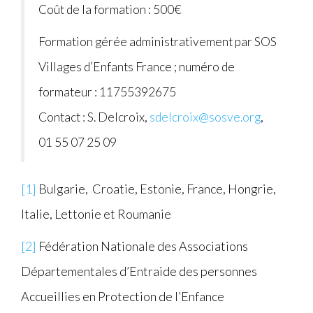
Coût de la formation : 500€
Formation gérée administrativement par SOS
Villages d’Enfants France ; numéro de
formateur : 11755392675
Contact : S. Delcroix,
sdelcroix@sosve.org
,
01 55 07 25 09
[1]
Bulgarie, Croatie, Estonie, France, Hongrie,
Italie, Lettonie et Roumanie
[2]
Fédération Nationale des Associations
Départementales d’Entraide des personnes
Accueillies en Protection de l’Enfance