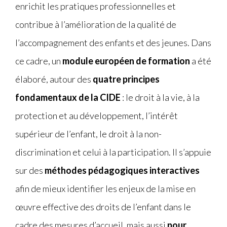
enrichit les pratiques professionnelles et
contribue à l’amélioration de la qualité de
l’accompagnement des enfants et des jeunes. Dans
ce cadre, un
module européen de formation
a été
élaboré, autour des
quatre principes
fondamentaux de la CIDE
: le droit à la vie, à la
protection et au développement, l’intérêt
supérieur de l’enfant, le droit à la non-
discrimination et celui à la participation. Il s’appuie
sur des
méthodes pédagogiques interactives
afin de mieux identifier les enjeux de la mise en
œuvre effective des droits de l’enfant dans le
cadre des mesures d’accueil, mais aussi
pour