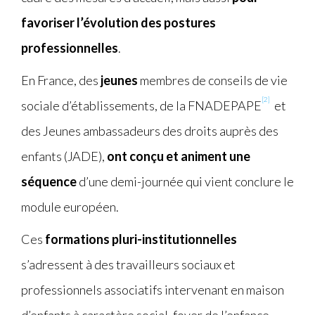
favoriser l’évolution des postures
professionnelles
.
En France, des
jeunes
membres de conseils de vie
[2]
sociale d’établissements, de la FNADEPAPE
et
des Jeunes ambassadeurs des droits auprès des
enfants (JADE),
ont conçu et animent une
séquence
d’une demi-journée qui vient conclure le
module européen.
Ces
formations pluri-institutionnelles
s’adressent à des travailleurs sociaux et
professionnels associatifs intervenant en maison
d’enfants à caractère social, foyer de l’enfance,