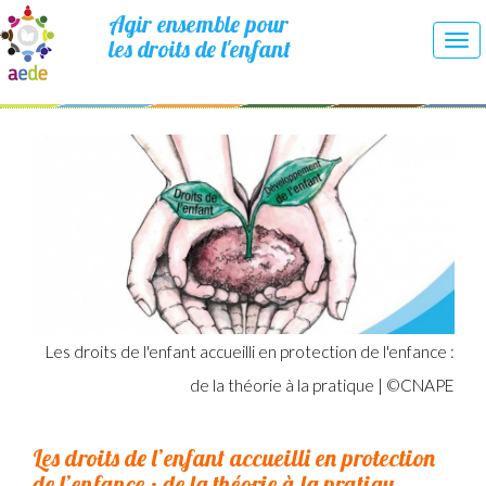
Agir ensemble pour
les droits de l'enfant
Tog
nav
Les droits de l'enfant accueilli en protection de l'enfance :
de la théorie à la pratique | ©CNAPE
Les droits de l’enfant accueilli en protection
de l’enfance : de la théorie à la pratiqu