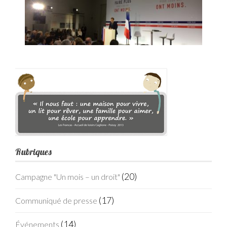
Rubriques
(20)
Campagne "Un mois – un droit"
(17)
Communiqué de presse
(14)
Événements