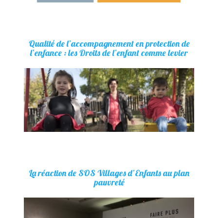
Qualité de l’accompagnement en protection de
l’enfance : les Droits de l’enfant comme levier
La réaction de SOS Villages d’Enfants au plan
pauvreté