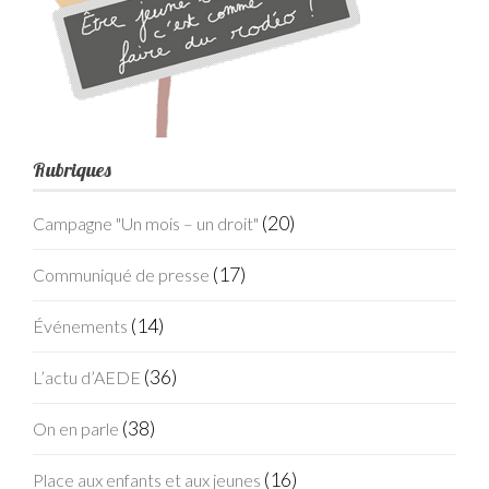
Rubriques
(20)
Campagne "Un mois – un droit"
(17)
Communiqué de presse
(14)
Événements
(36)
L’actu d’AEDE
(38)
On en parle
(16)
Place aux enfants et aux jeunes