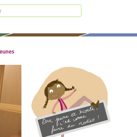
jeunes