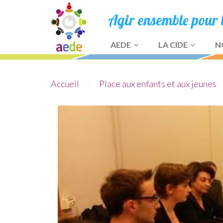
Agir ensemble pour le
AEDE
LA CIDE
N
Accueil
>
Place aux enfants et aux jeunes