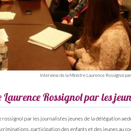
Interview de la Ministre Laurence Rossignol par
e Laurence Rossignol par les jeu
e rossignol par les journalistes jeunes de la délégation aed
criminations, participation des enfants et des jeunes au co