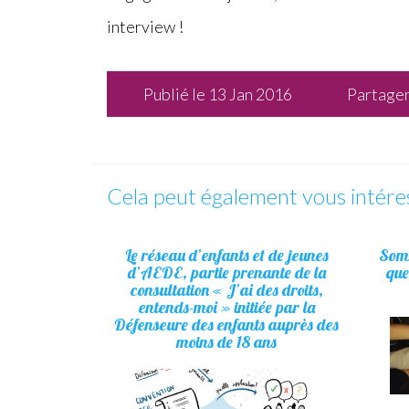
interview !
Publié le 13 Jan 2016
Partage
Cela peut également vous intére
Le réseau d’enfants et de jeunes
Somm
d’AEDE, partie prenante de la
que
consultation « J’ai des droits,
entends-moi » initiée par la
Défenseure des enfants auprès des
moins de 18 ans